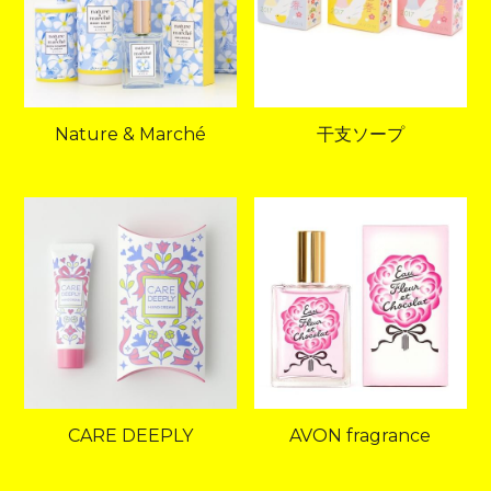
Nature & Marché
干支ソープ
CARE DEEPLY
AVON fragrance