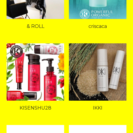
& ROLL
criscaca
KISENSHU28
IKKI