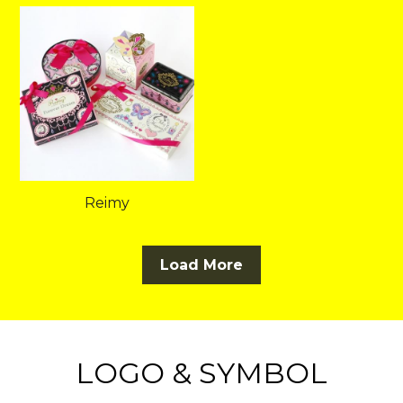
Reimy
Load More
LOGO & SYMBOL