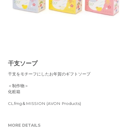
CONTACT
干支ソープ
干支をモチーフにしたお年賀のギフトソープ
＜制作物＞
化粧箱
CL.fmg＆MISSION (AVON Products)
MORE DETAILS