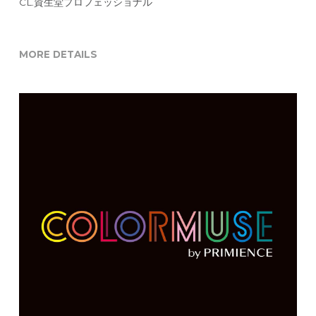
CL.資生堂プロフェッショナル
MORE DETAILS